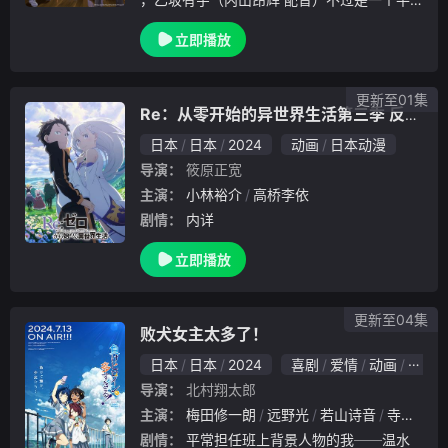
凡的少年，然而，实际上，他拥有着能够夺取
立即播放
他人身体的超能力。这么多年来，乙坂依靠着
自己的超能力平安度日，当他以为平静的日子
将会在崭
更新至01集
Re：从零开始的异世界生活第三季 反击篇
日本
日本
2024
动画
日本动漫
导演：
筱原正宽
主演：
小林裕介
高桥李依
剧情：
内详
立即播放
更新至04集
败犬女主太多了！
日本
日本
2024
喜剧
爱情
动画
日本
导演：
北村翔太郎
主演：
梅田修一朗
远野光
若山诗音
寺泽百花
剧情：
平常担任班上背景人物的我──温水